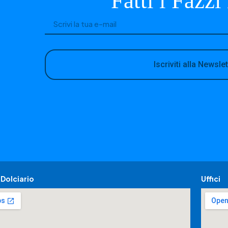
Fatti i Fazzi
Iscriviti alla Newslet
Dolciario
Uffici