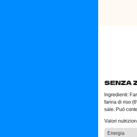
SENZA 
Ingredienti: Far
farina di riso (
sale. Può cont
Valori nutrizio
Energia